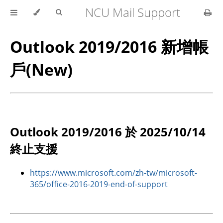
NCU Mail Support
Outlook 2019/2016 新增帳
戶(New)
Outlook 2019/2016 於 2025/10/14
終止支援
https://www.microsoft.com/zh-tw/microsoft-
365/office-2016-2019-end-of-support