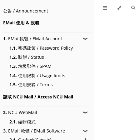
公告 / Announcement
EMail 使用 & 規範
1.
EMail帳號 / EMail Account
❱
1.1.
密碼政策 / Password Policy
1.2.
狀態 / Status
1.3.
垃圾郵件 / SPAM
1.4.
使用限制 / Usage limits
1.5.
使用規範 / Terms
讀取 NCU Mail / Access NCU Mail
2.
NCU WebMail
❱
2.1.
編輯模式
3.
EMail 軟體 / EMail Software
❱
3.1.
Outlook(Classic)
❱