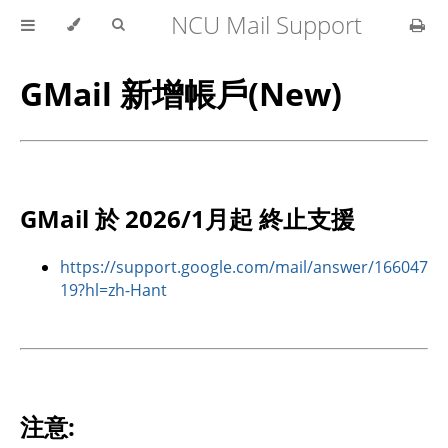
NCU Mail Support
GMail 新增帳戶(New)
GMail 於 2026/1月起 終止支援
https://support.google.com/mail/answer/166047
19?hl=zh-Hant
注意: