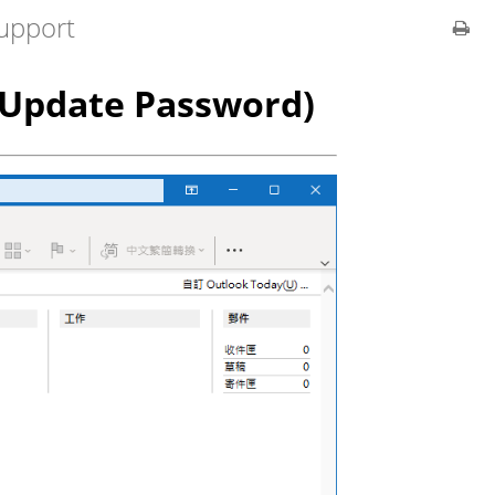
upport
Update Password)