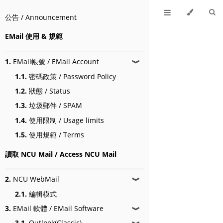
公告 / Announcement
EMail 使用 & 規範
1.
EMail帳號 / EMail Account
❱
1.1.
密碼政策 / Password Policy
1.2.
狀態 / Status
1.3.
垃圾郵件 / SPAM
1.4.
使用限制 / Usage limits
1.5.
使用規範 / Terms
讀取 NCU Mail / Access NCU Mail
2.
NCU WebMail
❱
2.1.
編輯模式
3.
EMail 軟體 / EMail Software
❱
3.1.
Outlook(Classic)
❱