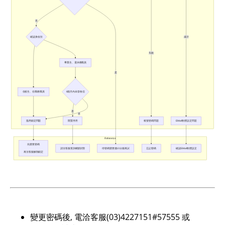
變更密碼後, 電洽客服(03)4227151#57555 或