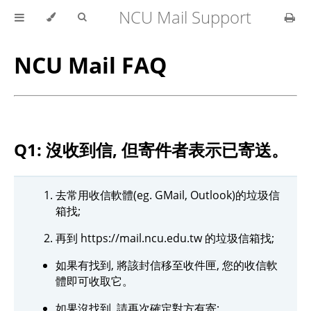
NCU Mail Support
NCU Mail FAQ
Q1: 沒收到信, 但寄件者表示已寄送。
去常用收信軟體(eg. GMail, Outlook)的垃圾信
箱找;
再到 https://mail.ncu.edu.tw 的垃圾信箱找;
如果有找到, 將該封信移至收件匣, 您的收信軟
體即可收取它。
如果沒找到, 請再次確定對方有寄;