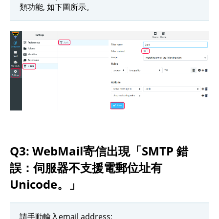
類功能, 如下圖所示。
Q3: WebMail寄信出現「SMTP 錯
誤：伺服器不支援電郵位址有
Unicode。」
請手動輸入email address;