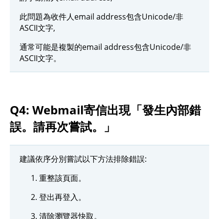
此問題為收件人email address包含Unicode/非
ASCII文字,
通常可能是複製的email address包含Unicode/非
ASCII文字。
Q4: Webmail寄信出現「發生內部錯
誤。請再次嘗試。」
建議依序分別嘗試以下方法排除錯誤:
重整該頁面。
登出再登入。
清除瀏覽器快取。