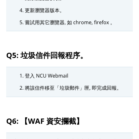
更新瀏覽器版本。
嘗試用其它瀏覽器, 如 chrome, firefox 。
Q5: 垃圾信件回報程序。
登入 NCU Webmail
將該信件移至「垃圾郵件」匣, 即完成回報。
Q6: 【WAF 資安攔截】