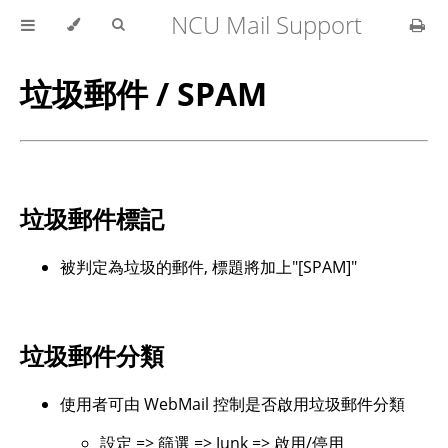
NCU Mail Support
垃圾郵件 / SPAM
垃圾郵件標記
被判定為垃圾的郵件, 標題將加上"[SPAM]"
垃圾郵件分類
使用者可由 WebMail 控制是否啟用垃圾郵件分類
設定 => 篩選 => Junk => 啟用/停用