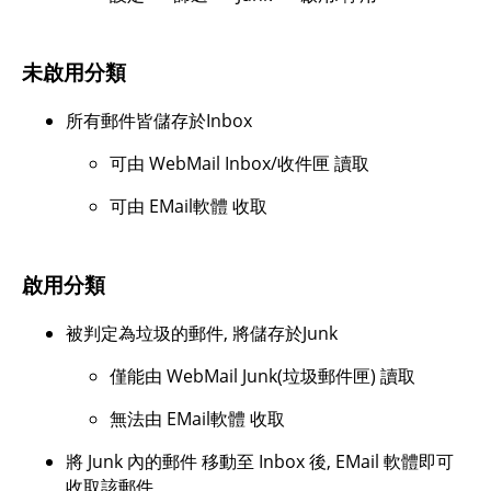
未啟用分類
所有郵件皆儲存於Inbox
可由 WebMail Inbox/收件匣 讀取
可由 EMail軟體 收取
啟用分類
被判定為垃圾的郵件, 將儲存於Junk
僅能由 WebMail Junk(垃圾郵件匣) 讀取
無法由 EMail軟體 收取
將 Junk 內的郵件 移動至 Inbox 後, EMail 軟體即可
收取該郵件